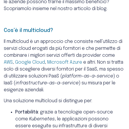
le aziende possono trarne il massimo beneficio?
Scopriamolo insieme nel nostro articolo di blog.
Cos’è il multicloud?
Il multicloud è un approccio che consiste nell’utilizzo di
servizi cloud erogati da più fornitori e che permette di
combinare i migliori servizi offerti da provider come
AWS
,
Google Cloud
,
Microsoft Azure
e altri. Non si tratta
solo di scegliere diversi fornitori per il SaaS, ma spesso
di utilizzare soluzioni PaaS (
platform-as-a-service
) o
IaaS (
infrastructure-as-a-service
) su misura per le
esigenze aziendali.
Una soluzione multicloud si distingue per:
Portabilità
: grazie a tecnologie open-source
come
Kubernetes
, le applicazioni possono
essere eseguite su infrastrutture di diversi