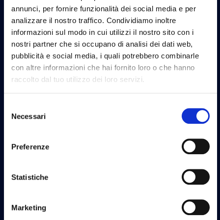
annunci, per fornire funzionalità dei social media e per
analizzare il nostro traffico. Condividiamo inoltre
informazioni sul modo in cui utilizzi il nostro sito con i
nostri partner che si occupano di analisi dei dati web,
pubblicità e social media, i quali potrebbero combinarle
con altre informazioni che hai fornito loro o che hanno
raccolto dal tuo utilizzo dei loro servizi.
Selezione
Necessari
del
consenso
Preferenze
Statistiche
Marketing