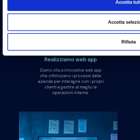
Realizziamo web app
Diamo vita a innovative web app
che ottimizzano i processi delle
aziende per interagire con i propri
clienti e gestire al meglio le
operazioni interne.