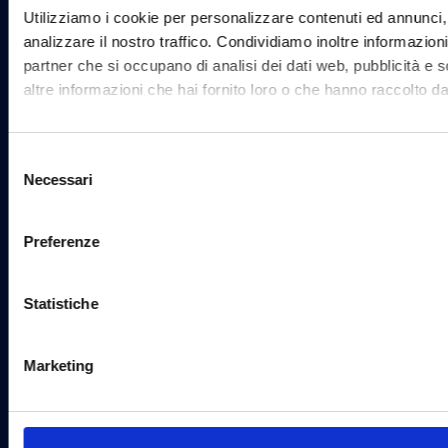
Creiamo app native,
consumer ed enterprise
Sviluppiamo app per supportare le
aziende nell’interazione con i propri
clienti e per migliorare la loro
efficienza operativa.