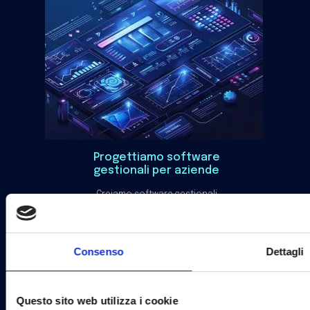
Progettiamo software
gestionali per aziende
Creiamo software gestionali
adattabili, scalabili e performanti
per garantire controllo e
competitività sul mercato.