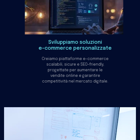
Sviluppiamo soluzioni
e-commerce personalizzate
Creiamo piattaforme e-commerce
scalabili, sicure e SEO-friendly,
progettate per aumentare le
vendite online e garantire
competitività nel mercato digitale.