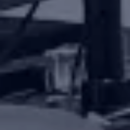
Statistiche
Marketing
Accetta tutti
Accetta selezionati
Rifiuta