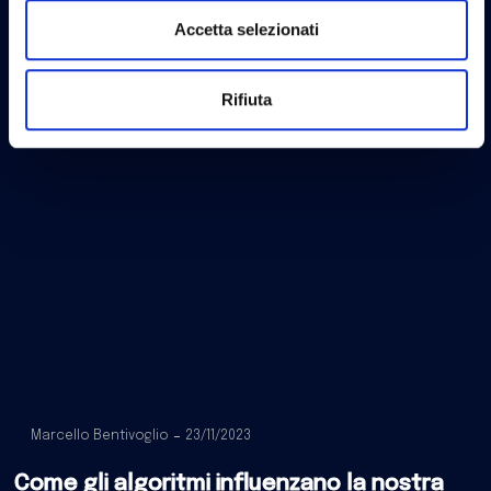
Accetta selezionati
Rifiuta
Marcello Bentivoglio
23/11/2023
Come gli algoritmi influenzano la nostra