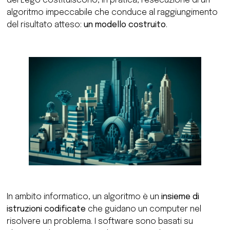
dei Lego costituiscono, in pratica, l’esecuzione di un
algoritmo impeccabile che conduce al raggiungimento
del risultato atteso:
un modello costruito
.
In ambito informatico, un algoritmo è un
insieme di
istruzioni codificate
che guidano un computer nel
risolvere un problema. I software sono basati su