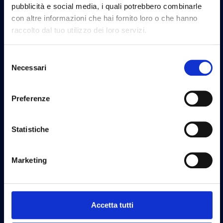
pubblicità e social media, i quali potrebbero combinarle
con altre informazioni che hai fornito loro o che hanno
raccolto dal tuo utilizzo dei loro servizi.
Selezione
Necessari
del
consenso
Preferenze
Statistiche
Marketing
Accetta tutti