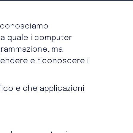
gi conosciamo
lla quale i computer
ogrammazione, ma
rendere e riconoscere i
ico e che applicazioni