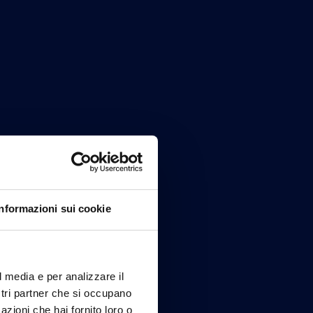
Informazioni sui cookie
l media e per analizzare il
ostri partner che si occupano
azioni che hai fornito loro o