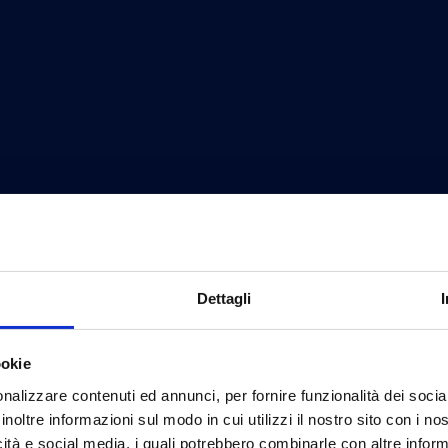
Dettagli
ookie
nalizzare contenuti ed annunci, per fornire funzionalità dei socia
inoltre informazioni sul modo in cui utilizzi il nostro sito con i n
icità e social media, i quali potrebbero combinarle con altre inform