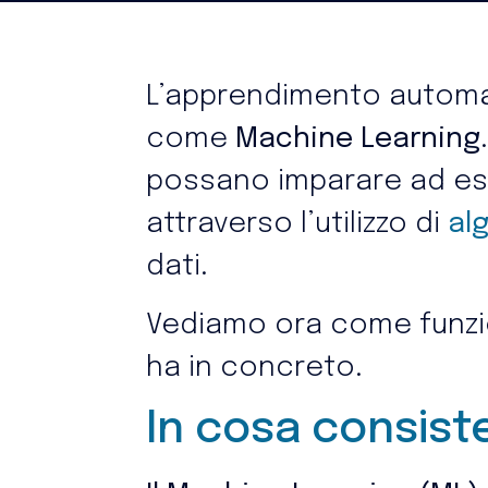
L’apprendimento automat
come
Machine Learning
possano imparare ad es
attraverso l’utilizzo di
al
dati.
Vediamo ora come funzio
ha in concreto.
In cosa consist