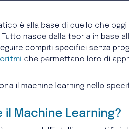
ico è alla base di quello che og
. Tutto nasce dalla teoria in base a
eguire compiti specifici senza pr
goritmi
che permettano loro di app
na il machine learning nello specif
e il Machine Learning?