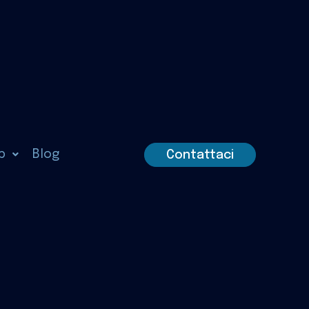
p
Blog
Contattaci