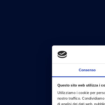
Consenso
Questo sito web utilizza i c
Utilizziamo i cookie per perso
nostro traffico. Condividiamo 
di analisi dei dati web, pubbl