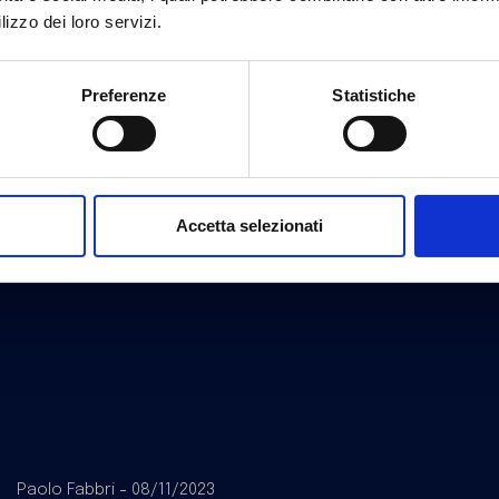
lizzo dei loro servizi.
Preferenze
Statistiche
Accetta selezionati
Paolo Fabbri
08/11/2023