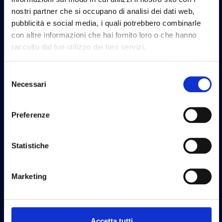
nostri partner che si occupano di analisi dei dati web,
pubblicità e social media, i quali potrebbero combinarle
con altre informazioni che hai fornito loro o che hanno
raccolto dal tuo utilizzo dei loro servizi.
Selezione
Necessari
del
consenso
Preferenze
Statistiche
Marketing
Accetta tutti