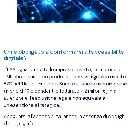
Chi è obbligato a conformarsi all’accessibilità
digitale?
L’EAA riguarda
tutte le imprese private
, comprese le
PMI,
che forniscono prodotti e servizi digitali in ambito
B2C
nell’Unione Europea.
Sono escluse le microimprese
(meno di 10 dipendenti e fatturato < 2 milioni €), ma
attenzione:
l’esclusione legale non equivale a
un’esenzione strategica
.
Adeguarsi all’accessibilità, anche in assenza di obblighi
diretti, significa: