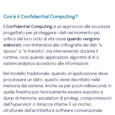
Cos’è il Confidential Computing?
Il
Confidential Computing
è un approccio alla sicurezza
progettato per proteggere i dati nel momento più
critico del loro ciclo di vita ossia
quando vengono
elaborati,
non limitandosi alla crittografia dei dati “a
riposo” o “in transito”, ma intervenendo durante il
runtime, cioè quando applicazioni, algoritmi di AI o
sistemi analytics accedono alle informazioni.
Nel modello tradizionale, quando un’applicazione deve
processare un dato, questo viene decrittato nella
memoria del sistema. Anche se per pochi millisecondi, in
quella finestra può teoricamente essere esposto a
dump di memoria, escalation di privilegi, compromissioni
dell’hypervisor o minacce interne. È un rischio
strutturale dell’architettura software convenzionale.