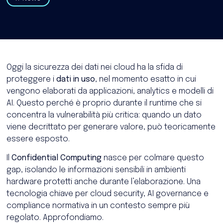
Oggi la sicurezza dei dati nei cloud ha la sfida di
proteggere i
dati in uso
, nel momento esatto in cui
vengono elaborati da applicazioni, analytics e modelli di
AI. Questo perché è proprio durante il runtime che si
concentra la vulnerabilità più critica: quando un dato
viene decrittato per generare valore, può teoricamente
essere esposto.
Il
Confidential Computing
nasce per colmare questo
gap, isolando le informazioni sensibili in ambienti
hardware protetti anche durante l’elaborazione. Una
tecnologia chiave per cloud security, AI governance e
compliance normativa in un contesto sempre più
regolato. Approfondiamo.