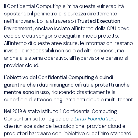
Il Confidential Computing elimina questa vulnerabilità
spostando il perimetro di sicurezza direttamente
nell’hardware. Lo fa attraverso i
Trusted Execution
Environment
, enclave isolate all’interno della CPU dove
codice e dati vengono eseguiti in modo protetto.
All’interno di queste aree sicure, le informazioni restano
invisibili e inaccessibili non solo ad altri processi, ma
anche al sistema operativo, all’hypervisor e persino al
provider cloud.
L’obiettivo del Confidential Computing è quindi
garantire che i dati rimangano cifrati e protetti anche
mentre sono in uso
, riducendo drasticamente la
superficie di attacco negli ambienti cloud e multi-tenant.
Nel 2019 è stato istituito il
Confidential Computing
Consortium
sotto l’egida della
Linux Foundation
,
che
riunisce aziende tecnologiche, provider cloud e
produttori hardware con l’obiettivo di definire standard