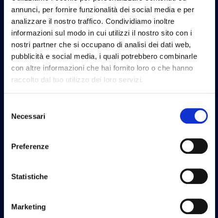
annunci, per fornire funzionalità dei social media e per
analizzare il nostro traffico. Condividiamo inoltre
informazioni sul modo in cui utilizzi il nostro sito con i
nostri partner che si occupano di analisi dei dati web,
pubblicità e social media, i quali potrebbero combinarle
con altre informazioni che hai fornito loro o che hanno
raccolto dal tuo utilizzo dei loro servizi.
Selezione
Necessari
del
consenso
Preferenze
Statistiche
Marketing