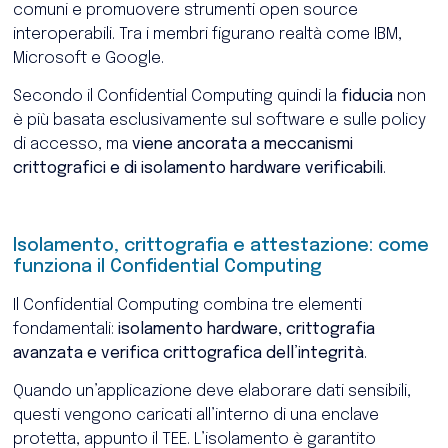
comuni e promuovere strumenti open source
interoperabili. Tra i membri figurano realtà come
IBM
,
Microsoft
e
Google
.
Secondo il
Confidential Computing quindi l
a
fiducia
non
è più basata esclusivamente sul software e sulle policy
di accesso, ma
viene ancorata a meccanismi
crittografici e di isolamento hardware verificabili
.
Isolamento, crittografia e attestazione: come
funziona il Confidential Computing
Il Confidential Computing combina tre elementi
fondamentali:
isolamento hardware, crittografia
avanzata e verifica crittografica dell’integrità
.
Quando un’applicazione deve elaborare dati sensibili,
questi vengono caricati all’interno di una enclave
protetta, appunto il TEE. L’isolamento è garantito