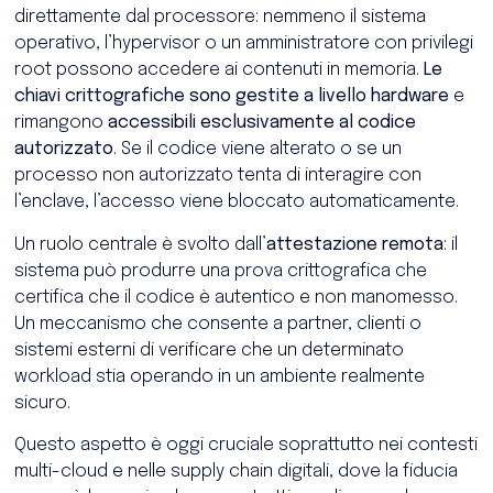
direttamente dal processore: nemmeno il sistema
operativo, l’hypervisor o un amministratore con privilegi
root possono accedere ai contenuti in memoria.
Le
chiavi crittografiche sono gestite a livello hardware
e
rimangono
accessibili esclusivamente al codice
autorizzato
. Se il codice viene alterato o se un
processo non autorizzato tenta di interagire con
l’enclave, l’accesso viene bloccato automaticamente.
Un ruolo centrale è svolto dall’
attestazione remota
: il
sistema può produrre una prova crittografica che
certifica che il codice è autentico e non manomesso.
Un meccanismo che consente a partner, clienti o
sistemi esterni di verificare che un determinato
workload stia operando in un ambiente realmente
sicuro.
Questo aspetto è oggi cruciale soprattutto nei contesti
multi-cloud e nelle supply chain digitali, dove la fiducia