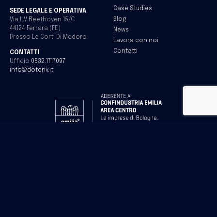
Case Studies
SEDE LEGALE E OPERATIVA
Blog
Via L.V Beethoven 15/C
44124 Ferrara (FE)
News
Presso Le Corti Di Medoro
Lavora con noi
Contatti
CONTATTI
Ufficio
0532.1717097
info@dotenv.it