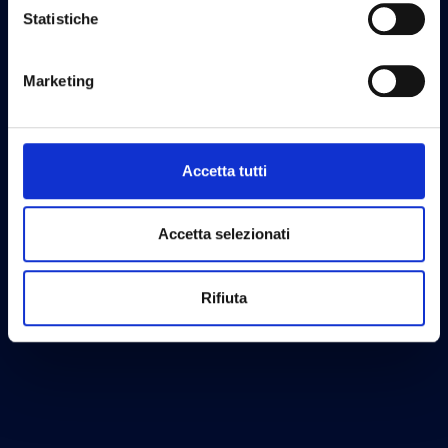
Statistiche
Marketing
Accetta tutti
Accetta selezionati
Rifiuta