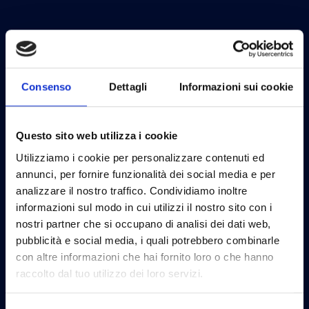
Consenso
Dettagli
Informazioni sui cookie
Questo sito web utilizza i cookie
Utilizziamo i cookie per personalizzare contenuti ed
annunci, per fornire funzionalità dei social media e per
analizzare il nostro traffico. Condividiamo inoltre
informazioni sul modo in cui utilizzi il nostro sito con i
nostri partner che si occupano di analisi dei dati web,
pubblicità e social media, i quali potrebbero combinarle
con altre informazioni che hai fornito loro o che hanno
raccolto dal tuo utilizzo dei loro servizi.
Privacy Policy*
Accetto la
Privacy Policy
di DotEnv