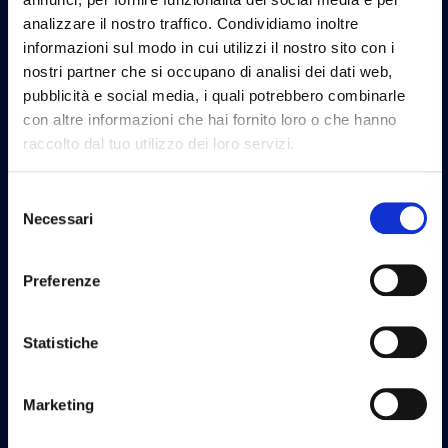
analizzare il nostro traffico. Condividiamo inoltre
informazioni sul modo in cui utilizzi il nostro sito con i
nostri partner che si occupano di analisi dei dati web,
pubblicità e social media, i quali potrebbero combinarle
con altre informazioni che hai fornito loro o che hanno
raccolto dal tuo utilizzo dei loro servizi.
Selezione
Necessari
del
consenso
Preferenze
Statistiche
Marketing