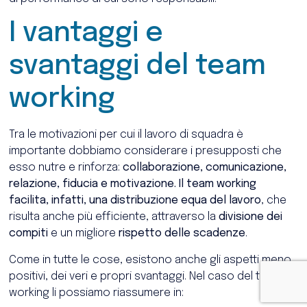
I vantaggi e
svantaggi del team
working
Tra le motivazioni per cui il lavoro di squadra è
importante dobbiamo considerare i presupposti che
esso nutre e rinforza:
collaborazione, comunicazione,
relazione, fiducia e motivazione. Il team working
facilita, infatti, una distribuzione equa del lavoro
, che
risulta anche più efficiente, attraverso la
divisione dei
compiti
e un migliore
rispetto delle scadenze
.
Come in tutte le cose, esistono anche gli aspetti meno
positivi, dei veri e propri svantaggi. Nel caso del team
working li possiamo riassumere in: