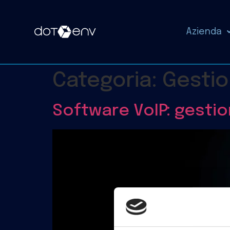
Azienda
Categoria:
Gestio
Software VoIP: gestio