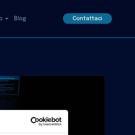
p
Blog
Contattaci