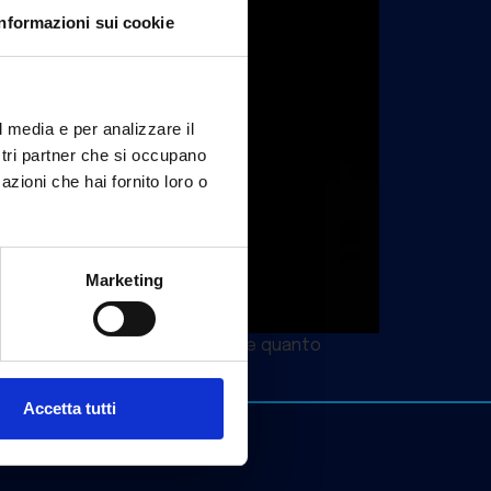
Informazioni sui cookie
l media e per analizzare il
ostri partner che si occupano
azioni che hai fornito loro o
Marketing
VOIP, la fatturazione e calcolare quanto
Accetta tutti