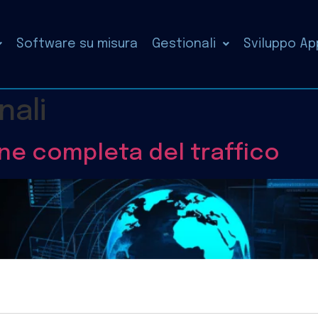
Software su misura
Gestionali
Sviluppo Ap
nali
ne completa del traffico