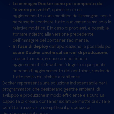
Le immagini Docker sono poi composte da
“diversi pezzetti”
, quindi se c’è un
aggiornamento o una modifica dell’immagine, non è
necessario scaricare tutto nuovamente ma solo la
relativa modifica. E in caso di problemi, è possibile
tornare indietro alla versione precedente
dell’immagine del container facilmente.
In fase di deploy
dell’applicazione, è possibile poi
usare Docker anche sul server di produzione
:
in questo modo, in caso di modifiche o
aggiornamenti il downtime è legato a quei pochi
secondi di aggiornamento del container, rendendo
tutto molto più stabile e resiliente.
Docker rappresenta una soluzione indispensabile per i
programmatori che desiderano gestire ambienti di
sviluppo e produzione in modo efficiente e sicuro. La
capacità di creare container isolati permette di evitare
conflitti tra servizi e semplifica il processo di
distribuzione del codice.