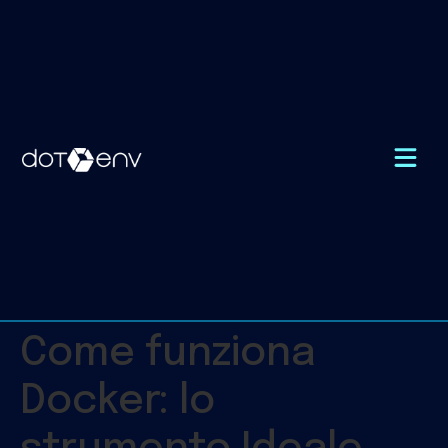
Come funziona
Docker: lo