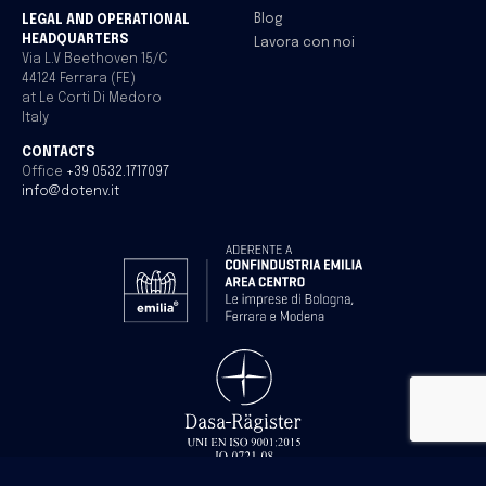
Blog
LEGAL AND OPERATIONAL
HEADQUARTERS
Lavora con noi
Via L.V Beethoven 15/C
44124 Ferrara (FE)
at Le Corti Di Medoro
Italy
CONTACTS
Office
+39 0532.1717097
info@dotenv.it